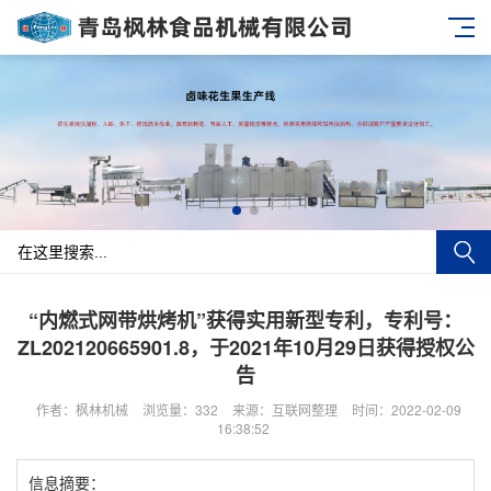
“内燃式网带烘烤机”获得实用新型专利，专利号：
ZL202120665901.8，于2021年10月29日获得授权公
告
作者：枫林机械
浏览量：332
来源：互联网整理
时间：2022-02-09
16:38:52
信息摘要：