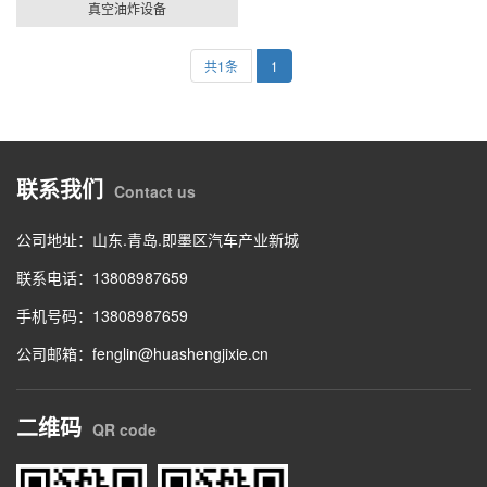
真空油炸设备
共1条
1
联系我们
Contact us
公司地址：山东.青岛.即墨区汽车产业新城
联系电话：13808987659
手机号码：13808987659
公司邮箱：fenglin@huashengjixie.cn
二维码
QR code