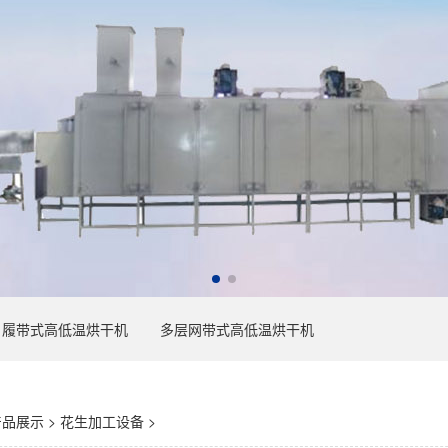
履带式高低温烘干机
多层网带式高低温烘干机
产品展示
>
花生加工设备
>