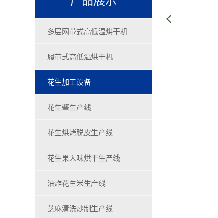
多层网带式高低温烘干机
履带式高低温烘干机
花生加工设备
花生酱生产线
花生烘烤脱皮生产线
花生果入味烘干生产线
油炸花生米生产线
芝麻清洗炒制生产线