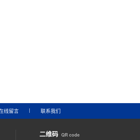
在线留言
联系我们
二维码
QR code