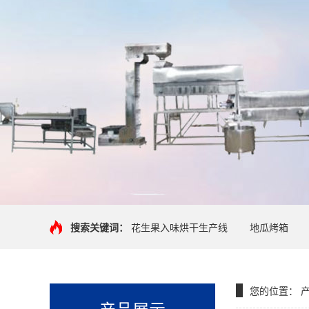
搜索关键词：
花生果入味烘干生产线
地瓜烤箱
您的位置：
产品展示