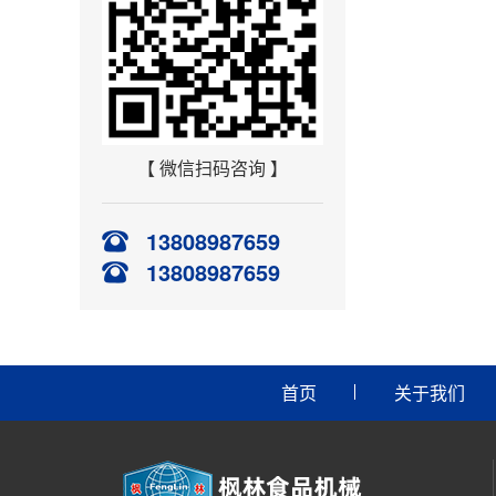
【 微信扫码咨询 】
13808987659
13808987659
首页
关于我们