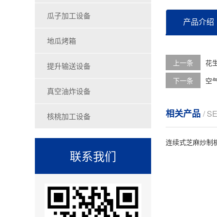
瓜子加工设备
产品介绍
地瓜烤箱
上一条
花
提升输送设备
下一条
空
真空油炸设备
相关产品
/ S
核桃加工设备
连续式芝麻炒制
联系我们