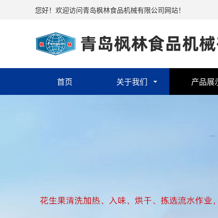
您好！欢迎访问青岛枫林食品机械有限公司网站！
首页
关于我们
产品展